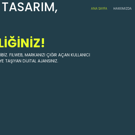
 TASARIM,
ANA SAYFA
HAKKIMIZDA
LIĞINIZ!
BIZ. FILWEB, MARKANIZI ÇIĞIR AÇAN KULLANICI
YE TAŞIYAN DIJITAL AJANSINIZ.