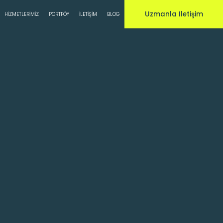
Uzmanla Iletişim
HIZMETLERIMIZ
PORTFÖY
İLETIŞIM
BLOG